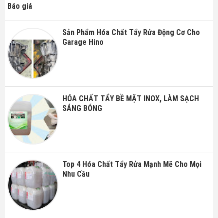
Báo giá
Sản Phẩm Hóa Chất Tẩy Rửa Động Cơ Cho
Garage Hino
HÓA CHẤT TẨY BỀ MẶT INOX, LÀM SẠCH
SÁNG BÓNG
Top 4 Hóa Chất Tẩy Rửa Mạnh Mẽ Cho Mọi
Nhu Cầu