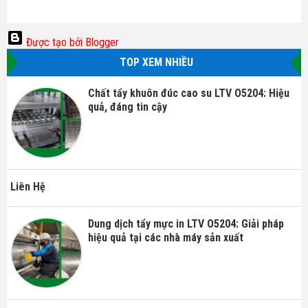
Được tạo bởi Blogger
TOP XEM NHIỀU
Chất tẩy khuôn đúc cao su LTV O5204: Hiệu
quả, đáng tin cậy
Liên Hệ
Dung dịch tẩy mực in LTV O5204: Giải pháp
hiệu quả tại các nhà máy sản xuất