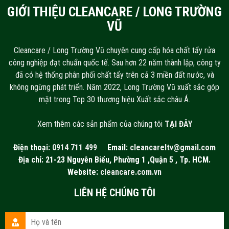
GIỚI THIỆU CLEANCARE / LONG TRƯỜNG
VŨ
Cleancare / Long Trường Vũ chuyên cung cấp hóa chất tẩy rửa
công nghiệp đạt chuẩn quốc tế. Sau hơn 22 năm thành lập, công ty
đã có hệ thống phân phối chất tẩy trên cả 3 miền đất nước, và
không ngừng phát triển. Năm 2022, Long Trường Vũ xuất sắc góp
mặt trong Top 30 thương hiệu Xuất sắc châu Á.
Xem thêm các sản phẩm của chúng tôi
TẠI ĐÂY
Điện thoại:
0914 711 499
Email:
cleancareltv@gmail.com
Địa chỉ: 21-23 Nguyễn Biểu, Phường 1 ,Quận 5 , Tp. HCM.
Website:
cleancare.com.vn
LIÊN HỆ CHÚNG TÔI