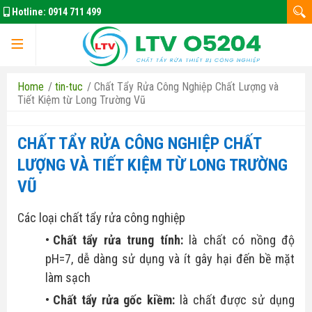
Hotline:
0914 711 499
Home
/
tin-tuc
/
Chất Tẩy Rửa Công Nghiệp Chất Lượng và
Tiết Kiệm từ Long Trường Vũ
CHẤT TẨY RỬA CÔNG NGHIỆP CHẤT
LƯỢNG VÀ TIẾT KIỆM TỪ LONG TRƯỜNG
VŨ
Các loại chất tẩy rửa công nghiệp
Trang chủ
Chất tẩy rửa trung tính:
là chất có nồng độ
pH=7, dễ dàng sử dụng và ít gây hại đến bề mặt
làm sạch
Chất tẩy rửa gốc kiềm:
là chất được sử dụng