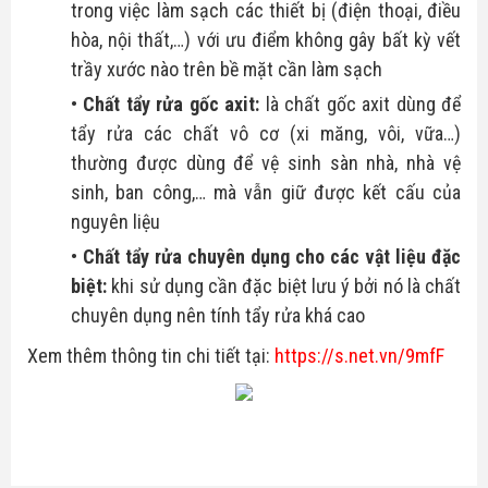
trong việc làm sạch các thiết bị (điện thoại, điều
hòa, nội thất,…) với ưu điểm không gây bất kỳ vết
trầy xước nào trên bề mặt cần làm sạch
Chất tẩy rửa gốc axit:
là chất gốc axit dùng để
tẩy rửa các chất vô cơ (xi măng, vôi, vữa…)
thường được dùng để vệ sinh sàn nhà, nhà vệ
sinh, ban công,… mà vẫn giữ được kết cấu của
nguyên liệu
Chất tẩy rửa chuyên dụng cho các vật liệu đặc
biệt:
khi sử dụng cần đặc biệt lưu ý bởi nó là chất
chuyên dụng nên tính tẩy rửa khá cao
Xem thêm thông tin chi tiết tại:
https://s.net.vn/9mfF