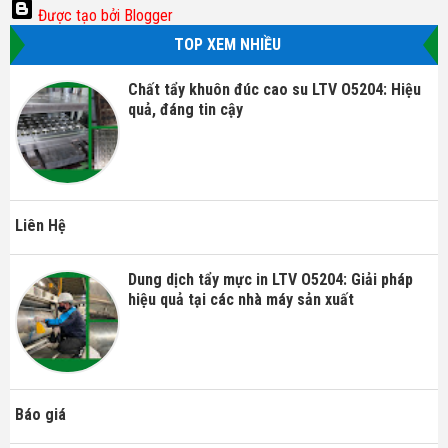
Được tạo bởi Blogger
TOP XEM NHIỀU
Chất tẩy khuôn đúc cao su LTV O5204: Hiệu
quả, đáng tin cậy
Liên Hệ
Dung dịch tẩy mực in LTV O5204: Giải pháp
hiệu quả tại các nhà máy sản xuất
Báo giá