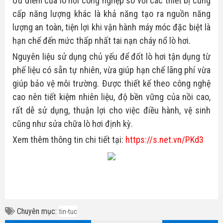
Ưu điểm của lò hơi công nghệp so với các thiết bị cung
cấp năng lượng khác là khả năng tạo ra nguồn năng
lượng an toàn, tiện lợi khi vận hành máy móc đặc biệt là
hạn chế đến mức thấp nhất tai nạn cháy nổ lò hơi.
Nguyên liệu sử dụng chủ yếu để đốt lò hơi tận dụng từ
phế liệu có sẵn tự nhiên, vừa giúp hạn chế lãng phí vừa
giúp bảo vệ môi trường. Được thiết kế theo công nghệ
cao nên tiết kiệm nhiên liệu, độ bền vững của nồi cao,
rất dễ sử dụng, thuận lợi cho việc điều hành, vệ sinh
cũng như sửa chữa lò hơi định kỳ.
Xem thêm thông tin chi tiết tại:
https://s.net.vn/PKd3
Chuyên mục:
tin-tuc