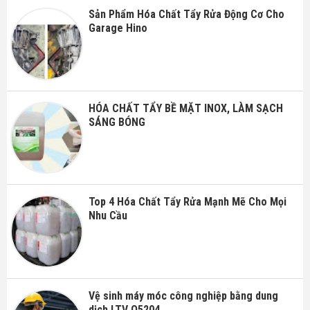
Sản Phẩm Hóa Chất Tẩy Rửa Động Cơ Cho
Garage Hino
HÓA CHẤT TẨY BỀ MẶT INOX, LÀM SẠCH
SÁNG BÓNG
Top 4 Hóa Chất Tẩy Rửa Mạnh Mẽ Cho Mọi
Nhu Cầu
Vệ sinh máy móc công nghiệp bằng dung
dịch LTV O5204