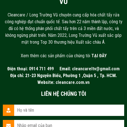
VŨ
Cleancare / Long Trường Vũ chuyên cung cấp hóa chất tẩy rửa
công nghiệp đạt chuẩn quốc tế. Sau hơn 22 năm thành lập, công ty
đã có hệ thống phân phối chất tẩy trên cả 3 miền đất nước, và
không ngừng phát triển. Năm 2022, Long Trường Vũ xuất sắc góp
mặt trong Top 30 thương hiệu Xuất sắc châu Á.
Xem thêm các sản phẩm của chúng tôi
TẠI ĐÂY
Điện thoại:
0914 711 499
Email:
cleancareltv@gmail.com
Địa chỉ: 21-23 Nguyễn Biểu, Phường 1 ,Quận 5 , Tp. HCM.
Website:
cleancare.com.vn
LIÊN HỆ CHÚNG TÔI