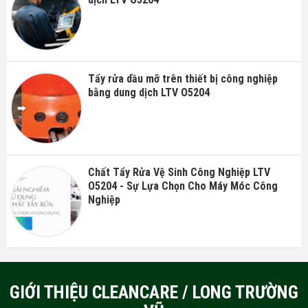
Tẩy rửa dầu mỡ trên thiết bị công nghiệp
bằng dung dịch LTV O5204
Chất Tẩy Rửa Vệ Sinh Công Nghiệp LTV
O5204 - Sự Lựa Chọn Cho Máy Móc Công
Nghiệp
GIỚI THIỆU CLEANCARE / LONG TRƯỜNG