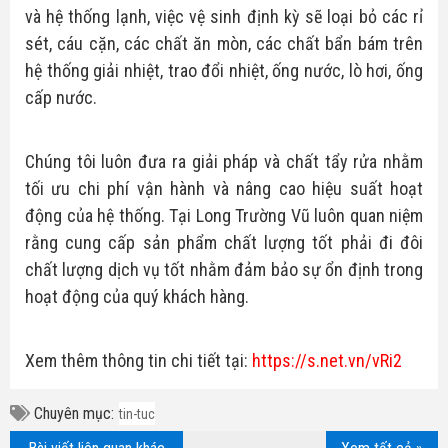
và hệ thống lạnh, việc vệ sinh định kỳ sẽ loại bỏ các rỉ
sét, cáu cặn, các chất ăn mòn, các chất bẩn bám trên
hệ thống giải nhiệt, trao đổi nhiệt, ống nước, lò hơi, ống
cấp nước.
Chúng tôi luôn đưa ra giải pháp và chất tẩy rửa nhằm
tối ưu chi phí vận hành và nâng cao hiệu suất hoạt
động của hệ thống. Tại Long Trường Vũ luôn quan niệm
rằng cung cấp sản phẩm chất lượng tốt phải đi đôi
chất lượng dịch vụ tốt nhằm đảm bảo sự ổn định trong
hoạt động của quý khách hàng.
Xem thêm thông tin chi tiết tại:
https://s.net.vn/vRi2
Chuyên mục:
tin-tuc