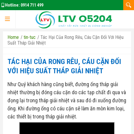
Hotline:
0914 711 499
Home
/
tin-tuc
/
Tác Hại Của Rong Rêu, Cáu Cặn Đối Với Hiệu
Suất Tháp Giải Nhiệt
TÁC HẠI CỦA RONG RÊU, CÁU CẶN ĐỐI
VỚI HIỆU SUẤT THÁP GIẢI NHIỆT
Như Quý khách hàng cũng biết, đường ống tháp giải
nhiệt thường bị đóng cáu cặn do các tạp chất đi qua và
Trang chủ
đọng lại trong tháp giải nhiệt và sau đó đi xuống đường
ống. Khi đường ống có cáu cặn sẽ làm ăn mòn kim loại,
các thiết bị trong tháp giải nhiệt.