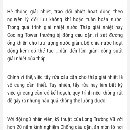
Hệ thống giải nhiệt, trao đổi nhiệt hoạt động theo
nguyên lý đối lưu không khí hoặc tuần hoàn nước.
Trong quá trình giải nhiệt nước Tháp giải nhiệt hay
Cooling Tower thường bị đóng cáu cặn, rỉ sét đường
ống khiến cho lưu lượng nước giảm, bộ chia nước hoạt
động kém có thể tắc ….dẫn đến làm giảm công suất
giải nhiệt của tháp.
Chính vì thế, việc tẩy rửa cáu cặn cho tháp giải nhiệt là
vô cùng cần thiết. Tuy nhiên, tẩy rửa hay làm bất kỳ
việc gì cũng cần có kế hoạch, quy trình nếu không rất
dễ gây ra những hậu quả không thể lường được.
Với đội ngũ nhân viên, kỹ thuật của Long Trường Vũ với
hơn 20 năm kinh nghiệm Chống cáu cặn, ăn mòn lò hơi