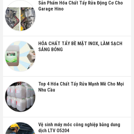
Sản Phẩm Hóa Chất Tẩy Rửa Động Cơ Cho
Garage Hino
HÓA CHẤT TẨY BỀ MẶT INOX, LÀM SẠCH
SÁNG BÓNG
Top 4 Hóa Chất Tẩy Rửa Mạnh Mẽ Cho Mọi
Nhu Cầu
Vệ sinh máy móc công nghiệp bằng dung
dịch LTV O5204