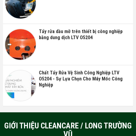
Tẩy rửa dầu mỡ trên thiết bị công nghiệp
bằng dung dịch LTV O5204
Chất Tẩy Rửa Vệ Sinh Công Nghiệp LTV
O5204 - Sự Lựa Chọn Cho Máy Móc Công
Nghiệp
GIỚI THIỆU CLEANCARE / LONG TRƯỜNG
VŨ