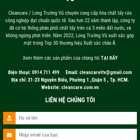
Cleancare / Long Trường Vũ chuyên cung cấp hóa chất tẩy rửa
công nghiệp đạt chuẩn quốc tế. Sau hơn 22 năm thành lập, công ty
đã có hệ thống phân phối chất tẩy trên cả 3 miền đất nước, và
không ngừng phát triển. Năm 2022, Long Trường Vũ xuất sắc góp
mặt trong Top 30 thương hiệu Xuất sắc châu Á.
Xem thêm các sản phẩm của chúng tôi
TẠI ĐÂY
Điện thoại:
0914 711 499
Email:
cleancareltv@gmail.com
Địa chỉ: 21-23 Nguyễn Biểu, Phường 1 ,Quận 5 , Tp. HCM.
Website:
cleancare.com.vn
LIÊN HỆ CHÚNG TÔI