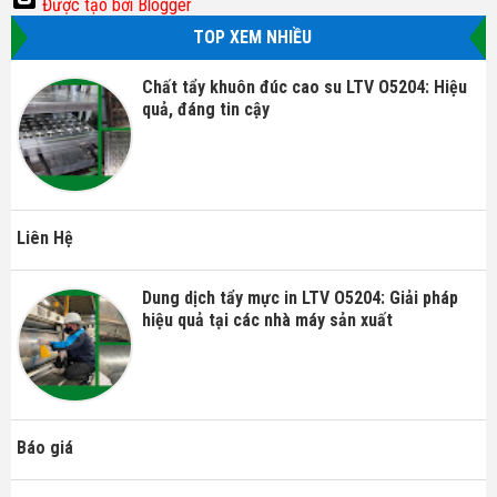
Được tạo bởi Blogger
TOP XEM NHIỀU
Chất tẩy khuôn đúc cao su LTV O5204: Hiệu
quả, đáng tin cậy
Liên Hệ
Dung dịch tẩy mực in LTV O5204: Giải pháp
hiệu quả tại các nhà máy sản xuất
Báo giá