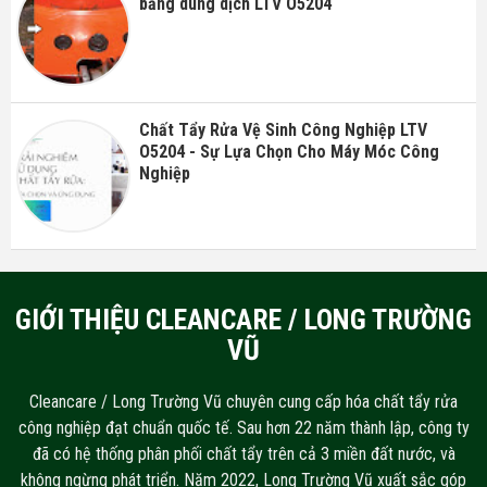
bằng dung dịch LTV O5204
Chất Tẩy Rửa Vệ Sinh Công Nghiệp LTV
O5204 - Sự Lựa Chọn Cho Máy Móc Công
Nghiệp
GIỚI THIỆU CLEANCARE / LONG TRƯỜNG
VŨ
Cleancare / Long Trường Vũ chuyên cung cấp hóa chất tẩy rửa
công nghiệp đạt chuẩn quốc tế. Sau hơn 22 năm thành lập, công ty
đã có hệ thống phân phối chất tẩy trên cả 3 miền đất nước, và
không ngừng phát triển. Năm 2022, Long Trường Vũ xuất sắc góp