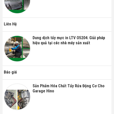
Liên Hệ
Dung dịch tẩy mực in LTV O5204: Giải pháp
hiệu quả tại các nhà máy sản xuất
Báo giá
Sản Phẩm Hóa Chất Tẩy Rửa Động Cơ Cho
Garage Hino