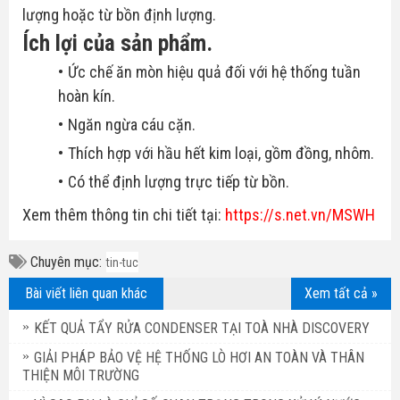
lượng hoặc từ bồn định lượng.
Ích lợi của sản phẩm.
Ức chế ăn mòn hiệu quả đối với hệ thống tuần
hoàn kín.
Ngăn ngừa cáu cặn.
Thích hợp với hầu hết kim loại, gồm đồng, nhôm.
Có thể định lượng trực tiếp từ bồn.
Xem thêm thông tin chi tiết tại:
https://s.net.vn/MSWH
Chuyên mục:
tin-tuc
Bài viết liên quan khác
Xem tất cả »
KẾT QUẢ TẨY RỬA CONDENSER TẠI TOÀ NHÀ DISCOVERY
GIẢI PHÁP BẢO VỆ HỆ THỐNG LÒ HƠI AN TOÀN VÀ THÂN
THIỆN MÔI TRƯỜNG