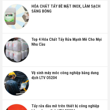
HÓA CHẤT TẨY BỀ MẶT INOX, LÀM SẠCH
SÁNG BÓNG
Top 4 Hóa Chất Tẩy Rửa Mạnh Mẽ Cho Mọi
Nhu Cầu
Vệ sinh máy móc công nghiệp bằng dung
dịch LTV O5204
Tẩy rửa dầu mỡ trên thiết bị công nghiệp