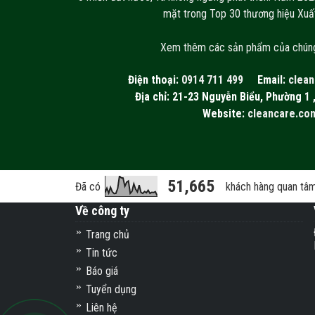
mặt trong Top 30 thương hiệu Xuấ
Xem thêm các sản phẩm của chún
Điện thoại:
0914 711 499
Email:
clean
Địa chỉ: 21-23 Nguyễn Biểu, Phường 1 
Website:
cleancare.co
51,665
Đã có
khách hàng quan tâ
Về công ty
Trang chủ
Tin tức
Báo giá
Tuyển dụng
Liên hệ