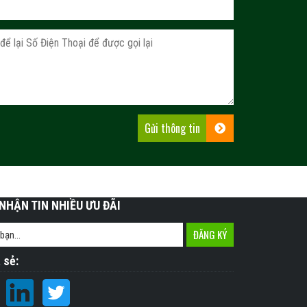
NHẬN TIN NHIỀU ƯU ĐÃI
 sẻ: