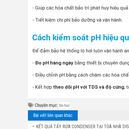
- Giúp các hóa chất bảo trì phát huy hiệu quả 
- Tiết kiệm chi phí bảo dưỡng và vận hành.
Cách kiểm soát pH hiệu q
Để đảm bảo hệ thống lò hơi luôn vận hành an
-
Đo pH hàng ngày
bằng thiết bị chuyên dụn
- Điều chỉnh pH bằng cách châm các hóa chấ
- Kết hợp
theo dõi pH với TDS và độ cứng
, 
Chuyên mục:
tin-tuc
Bài viết liên quan khác
KẾT QUẢ TẨY RỬA CONDENSER TẠI TOÀ NHÀ DI