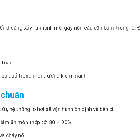
muối khoáng xảy ra mạnh mẽ, gây nên cáu cặn bám trong lò. 
 toàn.
hiệu quả trong môi trường kiềm mạnh.
g chuẩn
0), hệ thống lò hơi sẽ vận hành ổn định và bền bỉ:
 giảm ăn mòn thép tới 80 – 90%.
 và cháy nổ.