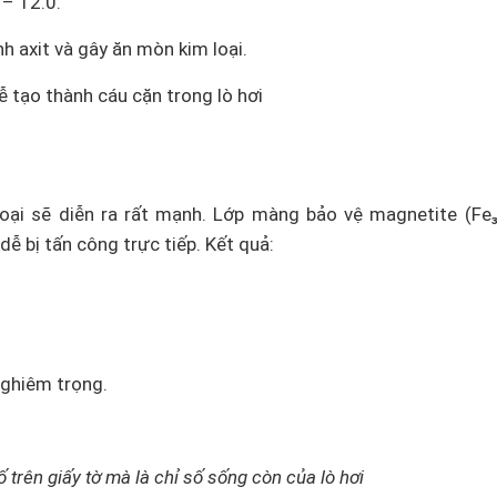
 – 12.0.
h axit và gây ăn mòn kim loại.
ễ tạo thành cáu cặn trong lò hơi
oại sẽ diễn ra rất mạnh. Lớp màng bảo vệ magnetite (Fe
dễ bị tấn công trực tiếp. Kết quả:
nghiêm trọng.
 trên giấy tờ mà là chỉ số sống còn của lò hơi