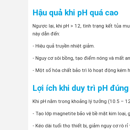
Hậu quả khi pH quá cao
Ngược lại, khi pH > 12, tình trạng kết tủa 
này dẫn đến:
- Hiệu quả truyền nhiệt giảm.
- Nguy cơ sôi bồng, tạo điểm nóng và mất an
- Một số hóa chất bảo trì lò hoạt động kém 
Lợi ích khi duy trì pH đún
Khi pH nằm trong khoảng lý tưởng (10.5 – 12.
- Tạo lớp magnetite bảo vệ bề mặt kim loại,
- Kéo dài tuổi thọ thiết bị, giảm nguy cơ rò rỉ