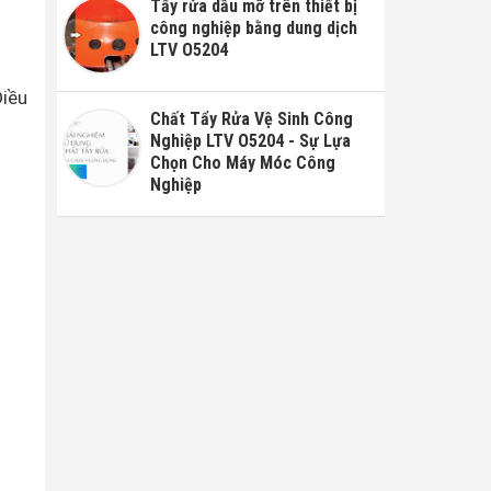
Tẩy rửa dầu mỡ trên thiết bị
công nghiệp bằng dung dịch
LTV O5204
Điều
Chất Tẩy Rửa Vệ Sinh Công
Nghiệp LTV O5204 - Sự Lựa
Chọn Cho Máy Móc Công
Nghiệp